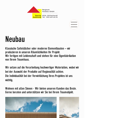
Neubau
Klassische Satteldächer oder moderne Elementbauten – wir
produzieren in unseren Räumlichkeiten Ihr Projekt.
Wir fertigen mit Leidenschaft und stehen für eine Eigenfabrikation
von Ihrem Traumhaus.
Wir setzen auf die Verarbeitung hochwertiger Materialien, wobei wir
bei der Auswahl der Produkte auf Regionalität achten.
Die Individualität bei der Verwirklichung Ihres Projektes ist uns
wichtig.
Wohnen mit allen Sinnen - Wir bieten unseren Kunden das Beste.
Gerne beraten und unterstützen wir Sie bei Ihrem Traumobjekt.